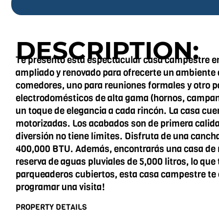
DESCRIPTION:
Te presento esta espectacular casa campestre en
ampliado y renovado para ofrecerte un ambiente de
comedores, uno para reuniones formales y otro par
electrodomésticos de alta gama (hornos, campana 
un toque de elegancia a cada rincón. La casa cue
motorizadas. Los acabados son de primera calidad,
diversión no tiene límites. Disfruta de una canch
400,000 BTU. Además, encontrarás una casa de m
reserva de aguas pluviales de 5,000 litros, lo que
parqueaderos cubiertos, esta casa campestre te 
programar una visita!
PROPERTY DETAILS