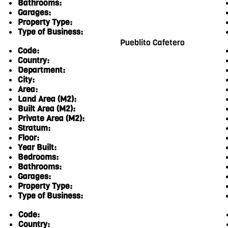
Bathrooms:
Garages:
Property Type:
Type of Business:
Pueblito Cafetero
Code:
Country:
Department:
City:
Area:
Land Area (M2):
Built Area (M2):
Private Area (M2):
Stratum:
Floor:
Year Built:
Bedrooms:
Bathrooms:
Garages:
Property Type:
Type of Business:
Code:
Country: