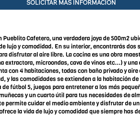
SOLICITAR MÁS INFORMACIÓN
 Pueblito Cafetero, una verdadera joya de 500m2 ubi
 lujo y comodidad. En su interior, encontrarás dos sa
a disfrutar al aire libre. La cocina es una obra maest
extractora, microondas, cava de vinos etc...) y una 
nta con 4 habitaciones, todas con baño privado y air
 y las comodidades se extienden a la habitación de se
a de fútbol 5, juegos para entretener a los más peque
uñecas y un cuarto útil para tus necesidades de a
 te permite cuidar el medio ambiente y disfrutar de un 
ofrece la vida de lujo y comodidad que siempre has