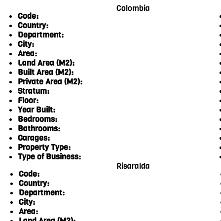
Colombia
Code:
Country:
Department:
City:
Area:
Land Area (M2):
Built Area (M2):
Private Area (M2):
Stratum:
Floor:
Year Built:
Bedrooms:
Bathrooms:
Garages:
Property Type:
Type of Business:
Risaralda
Code:
Country:
Department:
City:
Area:
Land Area (M2):