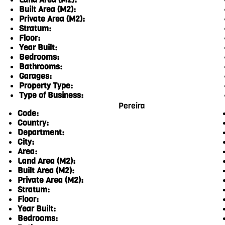
Built Area (M2):
Private Area (M2):
Stratum:
Floor:
Year Built:
Bedrooms:
Bathrooms:
Garages:
Property Type:
Type of Business:
Pereira
Code:
Country:
Department:
City:
Area:
Land Area (M2):
Built Area (M2):
Private Area (M2):
Stratum:
Floor:
Year Built:
Bedrooms: