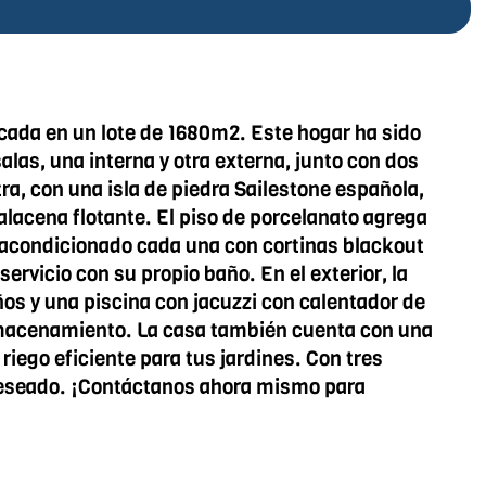
cada en un lote de 1680m2. Este hogar ha sido
las, una interna y otra externa, junto con dos
ra, con una isla de piedra Sailestone española,
alacena flotante. El piso de porcelanato agrega
e acondicionado cada una con cortinas blackout
rvicio con su propio baño. En el exterior, la
ños y una piscina con jacuzzi con calentador de
lmacenamiento. La casa también cuenta con una
riego eficiente para tus jardines. Con tres
 deseado. ¡Contáctanos ahora mismo para