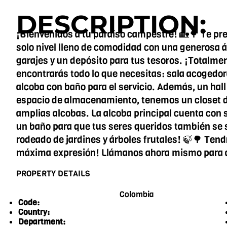
DESCRIPTION:
¡Bienvenidos a tu paraíso campestre! 🏡🌳 Te pr
solo nivel lleno de comodidad con una generosa ár
garajes y un depósito para tus tesoros. ¡Totalmen
encontrarás todo lo que necesitas: sala acogedor
alcoba con baño para el servicio. Además, un hall
espacio de almacenamiento, tenemos un closet de 
amplias alcobas. La alcoba principal cuenta con 
un baño para que tus seres queridos también se s
rodeado de jardines y árboles frutales! 🍃🌳 Tend
máxima expresión! Llámanos ahora mismo para agen
PROPERTY DETAILS
Colombia
Code:
Country:
Department: