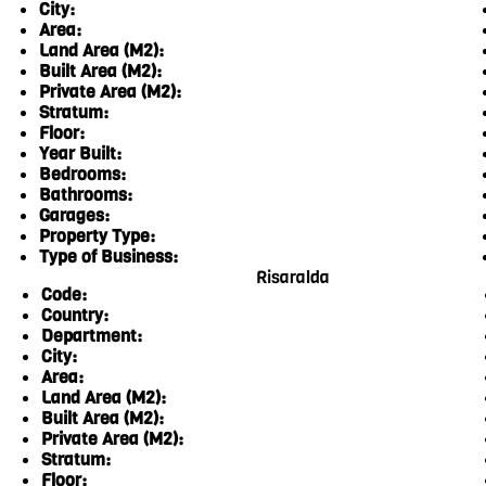
City:
Area:
Land Area (M2):
Built Area (M2):
Private Area (M2):
Stratum:
Floor:
Year Built:
Bedrooms:
Bathrooms:
Garages:
Property Type:
Type of Business:
Risaralda
Code:
Country:
Department:
City:
Area:
Land Area (M2):
Built Area (M2):
Private Area (M2):
Stratum:
Floor: