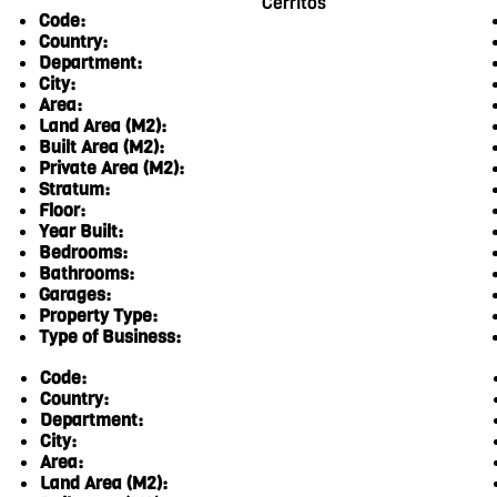
Cerritos
Code:
Country:
Department:
City:
Area:
Land Area (M2):
Built Area (M2):
Private Area (M2):
Stratum:
Floor:
Year Built:
Bedrooms:
Bathrooms:
Garages:
Property Type:
Type of Business:
Code:
Country:
Department:
City:
Area:
Land Area (M2):