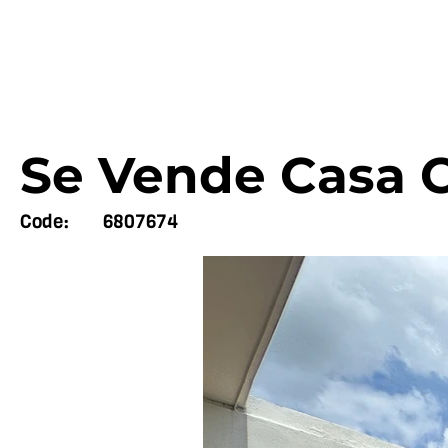
Se Vende Casa C
Code:
6807674