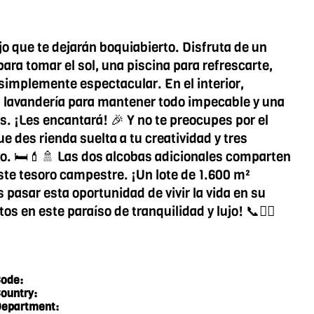
 que te dejarán boquiabierto. Disfruta de un
ra tomar el sol, una piscina para refrescarte,
 simplemente espectacular. En el interior,
s, lavandería para mantener todo impecable y una
s. ¡Les encantará! 🎉 Y no te preocupes por el
 des rienda suelta a tu creatividad y tres
to. 🛏️💄🚿 Las dos alcobas adicionales comparten
ste tesoro campestre. ¡Un lote de 1.600 m²
pasar esta oportunidad de vivir la vida en su
en este paraíso de tranquilidad y lujo! 📞🏃‍♂️
ode:
ountry:
epartment: