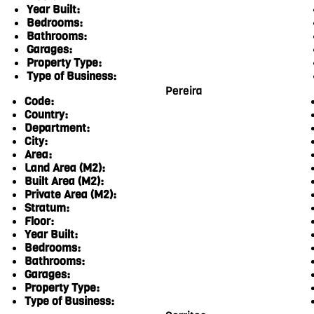
Year Built:
Bedrooms:
Bathrooms:
Garages:
Property Type:
Type of Business:
Pereira
Code:
Country:
Department:
City:
Area:
Land Area (M2):
Built Area (M2):
Private Area (M2):
Stratum:
Floor:
Year Built:
Bedrooms:
Bathrooms:
Garages:
Property Type:
Type of Business: