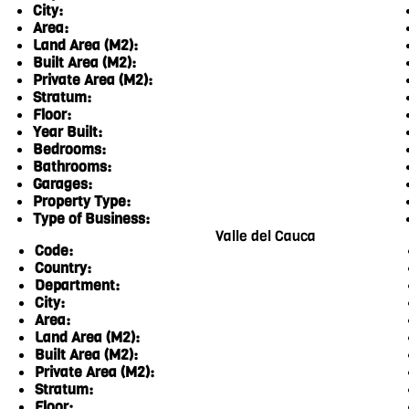
City:
Area:
Land Area (M2):
Built Area (M2):
Private Area (M2):
Stratum:
Floor:
Year Built:
Bedrooms:
Bathrooms:
Garages:
Property Type:
Type of Business:
Valle del Cauca
Code:
Country:
Department:
City:
Area:
Land Area (M2):
Built Area (M2):
Private Area (M2):
Stratum:
Floor: