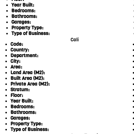
Year Built:
Bedrooms:
Bathrooms:
Garages:
Property Type:
Type of Business:
Cali
Code:
Country:
Department:
City:
Area:
Land Area (M2):
Built Area (M2):
Private Area (M2):
Stratum:
Floor:
Year Built:
Bedrooms:
Bathrooms:
Garages:
Property Type:
Type of Business: