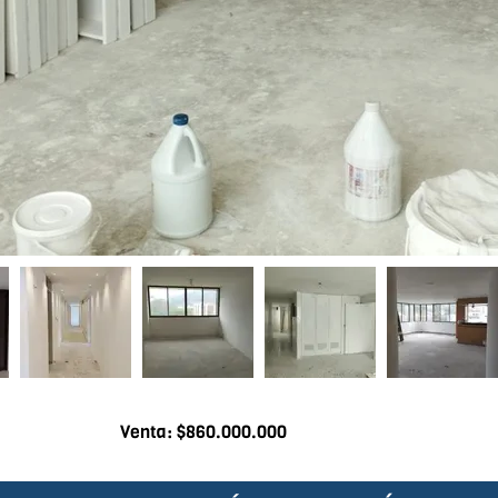
Venta: $860.000.000