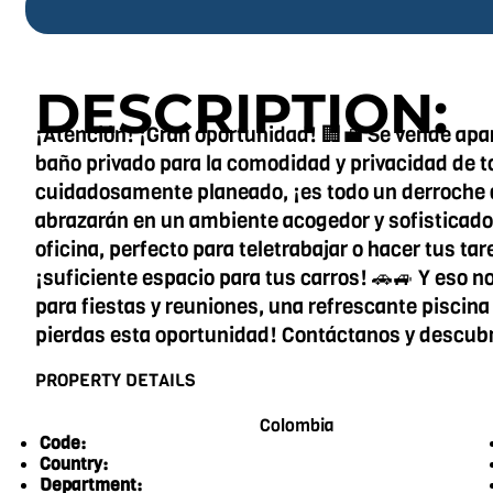
DESCRIPTION:
¡Atención! ¡Gran oportunidad! 🏢💼 Se vende apa
baño privado para la comodidad y privacidad de to
cuidadosamente planeado, ¡es todo un derroche de
abrazarán en un ambiente acogedor y sofisticado.
oficina, perfecto para teletrabajar o hacer tus t
¡suficiente espacio para tus carros! 🚗🚙 Y eso no 
para fiestas y reuniones, una refrescante piscina
pierdas esta oportunidad! Contáctanos y descubre
PROPERTY DETAILS
Colombia
Code:
Country:
Department: