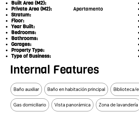
Built Area (M2):
Private Area (M2):
Apartamento
Stratum:
Floor:
Year Built:
Bedrooms:
Bathrooms:
Garages:
Property Type:
Type of Business:
Internal Features
Food Type
Baño auxiliar
Baño en habitación principal
Biblioteca/
Gas domiciliario
Vista panorámica
Zona de lavandería