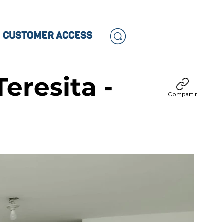
CUSTOMER ACCESS
eresita -
Compartir