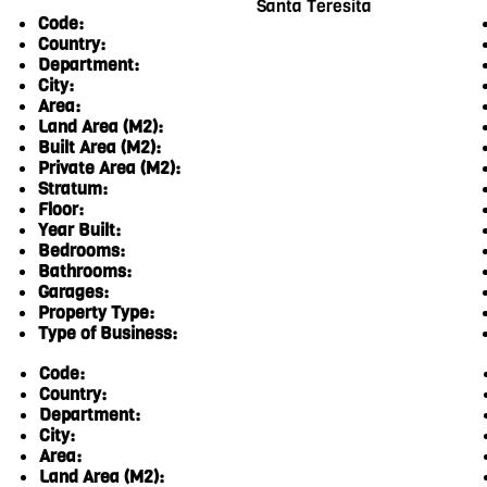
Santa Teresita
Code:
Country:
Department:
City:
Area:
Land Area (M2):
Built Area (M2):
Private Area (M2):
Stratum:
Floor:
Year Built:
Bedrooms:
Bathrooms:
Garages:
Property Type:
Type of Business:
Code:
Country:
Department:
City:
Area:
Land Area (M2):