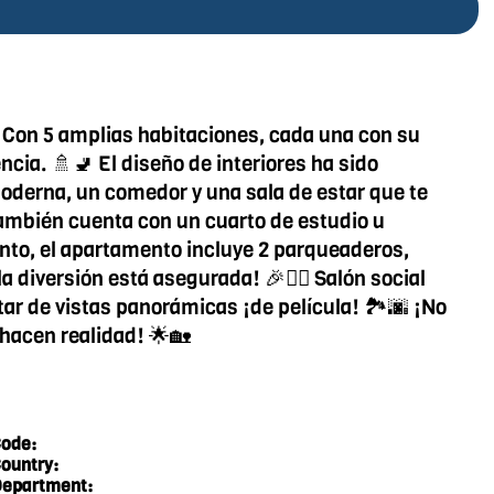
 Con 5 amplias habitaciones, cada una con su
cia. 🚿🚽 El diseño de interiores ha sido
oderna, un comedor y una sala de estar que te
También cuenta con un cuarto de estudio u
iento, el apartamento incluye 2 parqueaderos,
a diversión está asegurada! 🎉🏊‍♀️ Salón social
tar de vistas panorámicas ¡de película! 🏞️🌆 ¡No
 hacen realidad! 🌟🏡
ode:
ountry:
epartment: