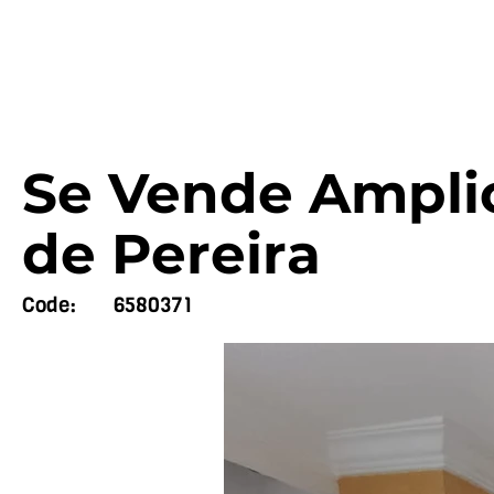
Se Vende Ampli
de Pereira
Code:
6580371