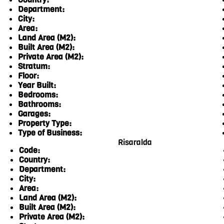
Department:
City:
Area:
Land Area (M2):
Built Area (M2):
Private Area (M2):
Stratum:
Floor:
Year Built:
Bedrooms:
Bathrooms:
Garages:
Property Type:
Type of Business:
Risaralda
Code:
Country:
Department:
City:
Area:
Land Area (M2):
Built Area (M2):
Private Area (M2):