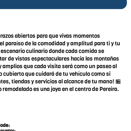
 brazos abiertos para que vivas momentos
el paraíso de la comodidad y amplitud para ti y tu
n escenario culinario donde cada comida se
rutar de vistas espectaculares hacia las montañas
y amplios que cada visita será como un paseo al
 cubierto que cuidará de tu vehículo como si
tes, tiendas y servicios al alcance de tu mano! 🏪
o remodelado es una joya en el centro de Pereira.
ode:
ountry: