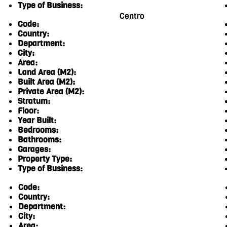
Type of Business:
Centro
Code:
Country:
Department:
City:
Area:
Land Area (M2):
Built Area (M2):
Private Area (M2):
Stratum:
Floor:
Year Built:
Bedrooms:
Bathrooms:
Garages:
Property Type:
Type of Business:
Code:
Country:
Department:
City:
Area: