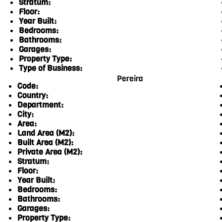
Stratum:
Floor:
Year Built:
Bedrooms:
Bathrooms:
Garages:
Property Type:
Type of Business:
Pereira
Code:
Country:
Department:
City:
Area:
Land Area (M2):
Built Area (M2):
Private Area (M2):
Stratum:
Floor:
Year Built:
Bedrooms:
Bathrooms:
Garages:
Property Type: