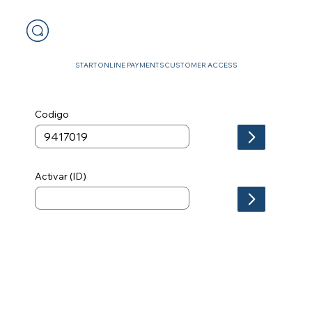
START
ONLINE PAYMENTS
CUSTOMER ACCESS
Codigo
Activar (ID)