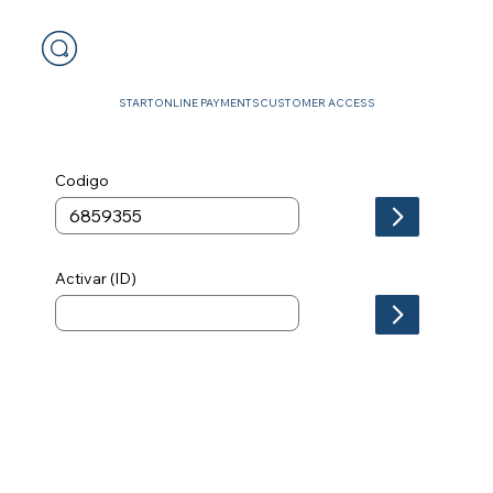
START
ONLINE PAYMENTS
CUSTOMER ACCESS
Codigo
Activar (ID)