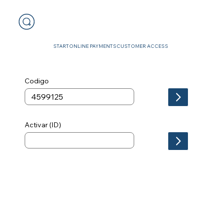
START
ONLINE PAYMENTS
CUSTOMER ACCESS
Codigo
Activar (ID)