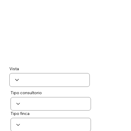
Vista
Tipo consultorio
Tipo finca